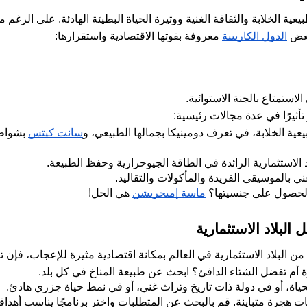
الدول الكاريبية
 معروفة بقوتها الاقتصادية واستقرارها:
استمتاع بالجنة الاستوائية.
 تأثيرًا في عدة مجالات رئيسية:
يعية الخلابة، في تعرف دومينيكا بجمالها الطبيعي، و
سانت كيتس
د الاستثمارية الرائدة في الطاقة الجيوحرارية وحفظ الطبيعة.
ي بالموسيقى الفريدة والمأكولات والتقاليد.
والحصول على جنسيتها؟ 
ماسة إميجريشن
 هي الحل!
لبلاد الاستثمارية
 أم تفضل الشتاء الدافئ؟ ابحث عن طبيعة المناخ في كل بلد.
اة، أو في دولة ذات تاريخ وتراث غني، أو في نمط حياة جزري هادئ.
ات هجرة متباينة. قم بالبحث عن المتطلبات واختر برنامجًا يناسب أهداف