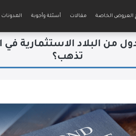
 العروض الخاصة
مقالات
أسئلة وأجوبة
المدونات
رف على أغنى 10 دول من البلاد الاستثماري
تذهب؟