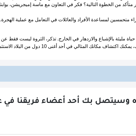
متحمسين لمساعدة الأفراد والعائلات في التعامل مع عملية الهجرة.
تشاف مكانك المثالي في أحد أغنى 10 دول من البلاد الاستثمارية في العالم بكل سهولة وأنت تستمتع.
ه وسيتصل بك أحد أعضاء فريقنا في غضون 24