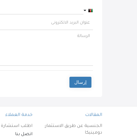
Afghanistan +93
إرسال
المقالات
خدمة العملاء
الجنسية عن طريق الاستثمار:
اطلب استشارة م
دومينيكا
اتصل بنا