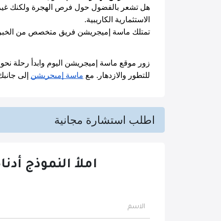
الاستثمارية الكاريبية.
تمتلك ماسة إميجريشن فريق متخصص من الخبراء 
للتطور والازدهار. مع 
ماسة إميجريشن
 إلى جانبك، يمكنك اك
اطلب استشارة مجانية
املأ النموذج أدنا